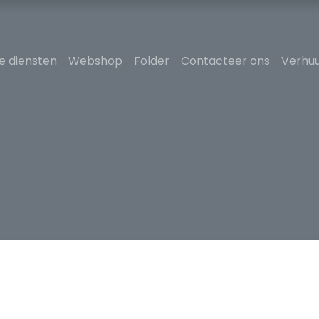
e diensten
Webshop
Folder
Contacteer ons
Verhuu