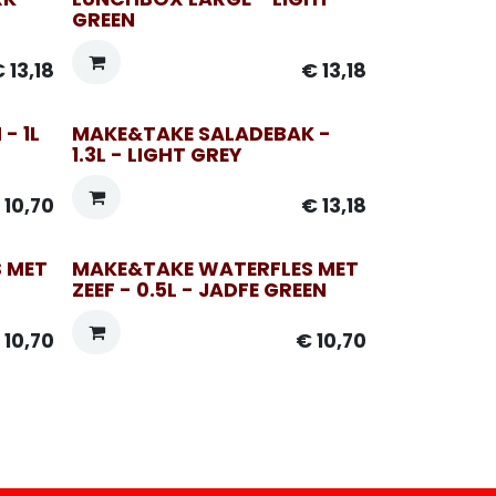
GREEN
€
13,18
€
13,18
- 1L
MAKE&TAKE SALADEBAK -
1.3L - LIGHT GREY
€
10,70
€
13,18
 MET
MAKE&TAKE WATERFLES MET
ZEEF - 0.5L - JADFE GREEN
€
10,70
€
10,70