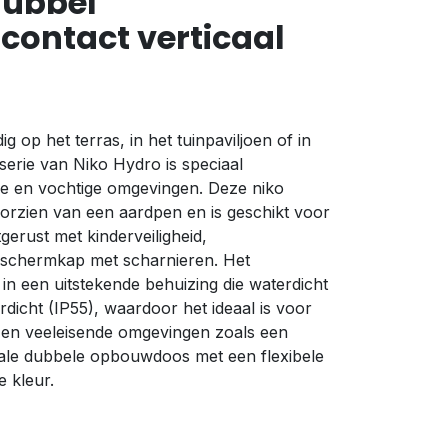
dubbel
ontact verticaal
g op het terras, in het tuinpaviljoen of in
serie van Niko Hydro is speciaal
e en vochtige omgevingen. Deze niko
orzien van een aardpen en is geschikt voor
tgerust met kinderveiligheid,
schermkap met scharnieren. Het
n een uitstekende behuizing die waterdicht
rdicht (IP55), waardoor het ideaal is voor
s en veeleisende omgevingen zoals een
icale dubbele opbouwdoos met een flexibele
e kleur.