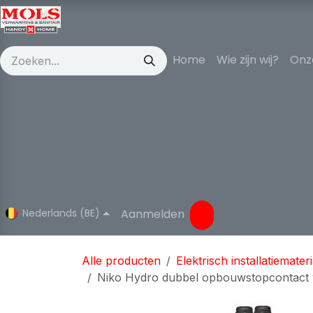
Overslaan naar inhoud
Home
Wie zijn wij?
Onz
Nederlands (BE)
Aanmelden
Alle producten
Elektrisch installatiemateri
Niko Hydro dubbel opbouwstopcontact v