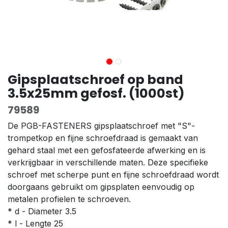
Gipsplaatschroef op band
3.5x25mm gefosf. (1000st)
79589
De PGB-FASTENERS gipsplaatschroef met "S"-
trompetkop en fijne schroefdraad is gemaakt van
gehard staal met een gefosfateerde afwerking en is
verkrijgbaar in verschillende maten. Deze specifieke
schroef met scherpe punt en fijne schroefdraad wordt
doorgaans gebruikt om gipsplaten eenvoudig op
metalen profielen te schroeven.
* d - Diameter 3.5
* l - Lengte 25