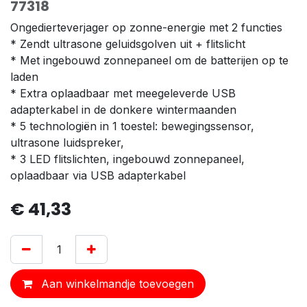
77318
Ongedierteverjager op zonne-energie met 2 functies
* Zendt ultrasone geluidsgolven uit + flitslicht
* Met ingebouwd zonnepaneel om de batterijen op te
laden
* Extra oplaadbaar met meegeleverde USB
adapterkabel in de donkere wintermaanden
* 5 technologiën in 1 toestel: bewegingssensor,
ultrasone luidspreker,
* 3 LED flitslichten, ingebouwd zonnepaneel,
oplaadbaar via USB adapterkabel
€
41,33
Aan winkelmandje toevoegen