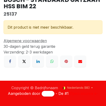
HSS BIM 22
25137
Dit product is niet meer beschikbaar.
Algemene voorwaarden
30-dagen geld terug garantie
Verzending: 2-3 werkdagen
Copyright © Bedrijfsnaam
Nederlands (BE)
Aangeboden door
- De #1
Open source e-
commerce