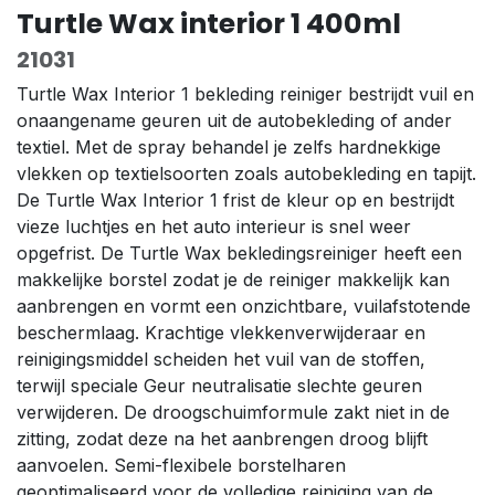
Turtle Wax interior 1 400ml
21031
Turtle Wax Interior 1 bekleding reiniger bestrijdt vuil en
onaangename geuren uit de autobekleding of ander
textiel. Met de spray behandel je zelfs hardnekkige
vlekken op textielsoorten zoals autobekleding en tapijt.
De Turtle Wax Interior 1 frist de kleur op en bestrijdt
vieze luchtjes en het auto interieur is snel weer
opgefrist. De Turtle Wax bekledingsreiniger heeft een
makkelijke borstel zodat je de reiniger makkelijk kan
aanbrengen en vormt een onzichtbare, vuilafstotende
beschermlaag. Krachtige vlekkenverwijderaar en
reinigingsmiddel scheiden het vuil van de stoffen,
terwijl speciale Geur neutralisatie slechte geuren
verwijderen. De droogschuimformule zakt niet in de
zitting, zodat deze na het aanbrengen droog blijft
aanvoelen. Semi-flexibele borstelharen
geoptimaliseerd voor de volledige reiniging van de