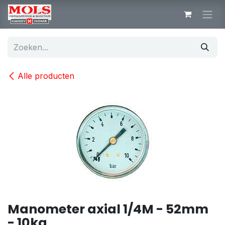
Overslaan naar inhoud
Alle producten
Manometer axial 1/4M - 52mm
- 10kg