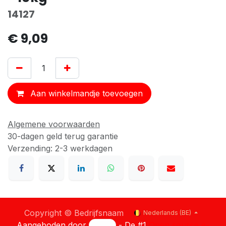
14127
€
9,09
Aan winkelmandje toevoegen
Algemene voorwaarden
30-dagen geld terug garantie
Verzending: 2-3 werkdagen
Copyright © Bedrijfsnaam
Nederlands (BE)
Aangeboden door
- De #1
Open source e-