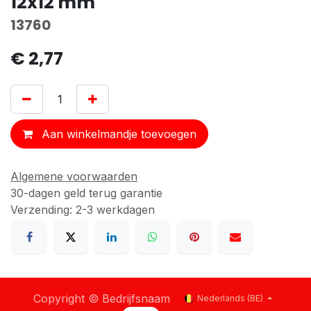
12x12 mm
13760
€
2,77
Aan winkelmandje toevoegen
Algemene voorwaarden
30-dagen geld terug garantie
Verzending: 2-3 werkdagen
Copyright © Bedrijfsnaam
Nederlands (BE)