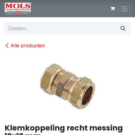
Overslaan naar inhoud
Alle producten
Klemkoppeling recht messing