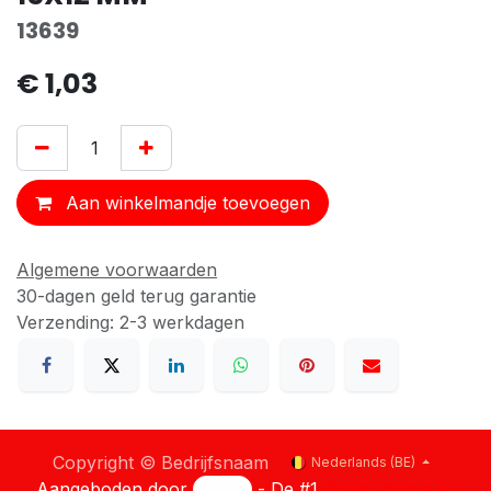
13639
€
1,03
Aan winkelmandje toevoegen
Algemene voorwaarden
30-dagen geld terug garantie
Verzending: 2-3 werkdagen
Copyright © Bedrijfsnaam
Nederlands (BE)
Aangeboden door
- De #1
Open source e-