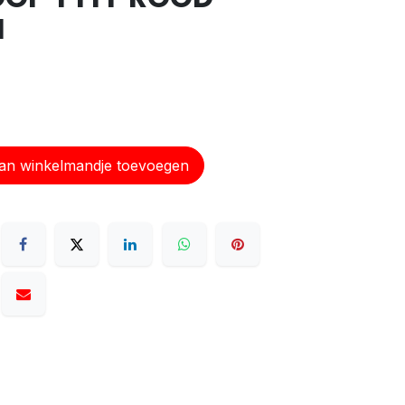
M
n winkelmandje toevoegen