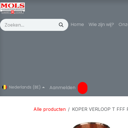
Overslaan naar inhoud
Home
Wie zijn wij?
Onz
Nederlands (BE)
Aanmelden
Alle producten
KOPER VERLOOP T FFF 