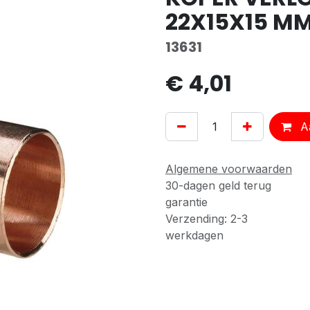
22X15X15 M
13631
€
4,01
Aa
Algemene voorwaarden
30-dagen geld terug
garantie
Verzending: 2-3
werkdagen