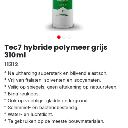
Tec7 hybride polymeer grijs
310ml
11312
° Na uitharding supersterk en blijvend elastisch.
° Vrij van ftalaten, solventen en isocyanaten.
° Veilig op spiegels, geen aftekening op natuursteen.
° Bijna reukloos.
° Ook op vochtige, gladde ondergrond.
° Schimmel- en bacteriebestendig.
° Water- en luchtdicht.
° Te gebruiken op de meeste bouwmaterialen.