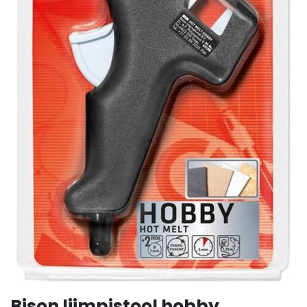
Bison lijmpistool hobby