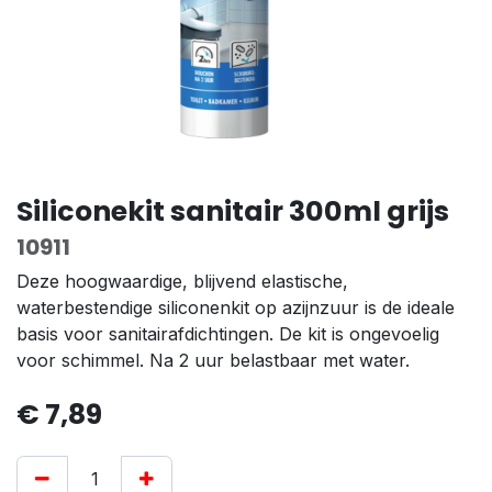
Siliconekit sanitair 300ml grijs
10911
Deze hoogwaardige, blijvend elastische,
waterbestendige siliconenkit op azijnzuur is de ideale
basis voor sanitairafdichtingen. De kit is ongevoelig
voor schimmel. Na 2 uur belastbaar met water.
€
7,89