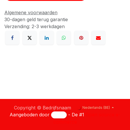
Algemene voorwaarden
30-dagen geld terug garantie
Verzending: 2-3 werkdagen
Copyright © Bedrijfsnaam
Nederlands (BE)
Aangeboden door
- De #1
Open source e-
commerce