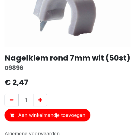
Nagelklem rond 7mm wit (50st)
09896
€
2,47
Aan winkelmandje toevoegen
Algemene voorwaarden