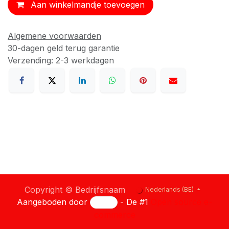
Aan winkelmandje toevoegen
Algemene voorwaarden
30-dagen geld terug garantie
Verzending: 2-3 werkdagen
Copyright © Bedrijfsnaam
Nederlands (BE)
Aangeboden door
- De #1
Open source e-
commerce