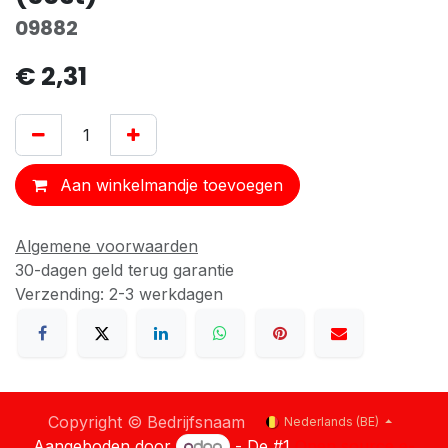
09882
€
2,31
Aan winkelmandje toevoegen
Algemene voorwaarden
30-dagen geld terug garantie
Verzending: 2-3 werkdagen
Copyright © Bedrijfsnaam
Nederlands (BE)
Aangeboden door
- De #1
Open source e-