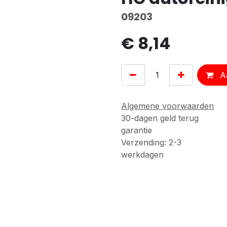
09203
€
8,14
Aa
Algemene voorwaarden
30-dagen geld terug
garantie
Verzending: 2-3
werkdagen