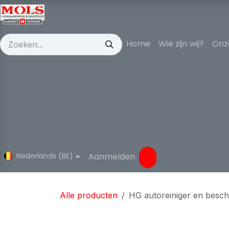
Overslaan naar inhoud
Home
Wie zijn wij?
Onz
Nederlands (BE)
Aanmelden
Alle producten
HG autoreiniger en besc