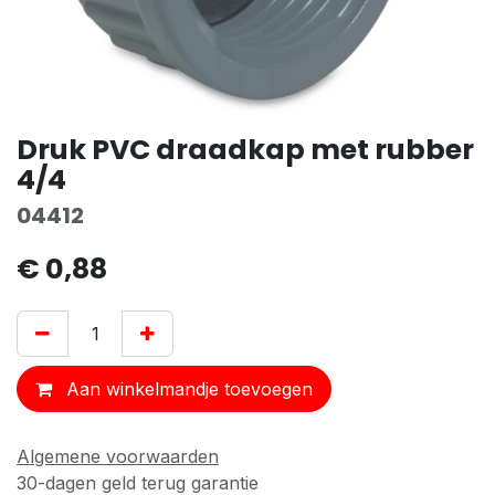
Druk PVC draadkap met rubber
4/4
04412
€
0,88
Aan winkelmandje toevoegen
Algemene voorwaarden
30-dagen geld terug garantie