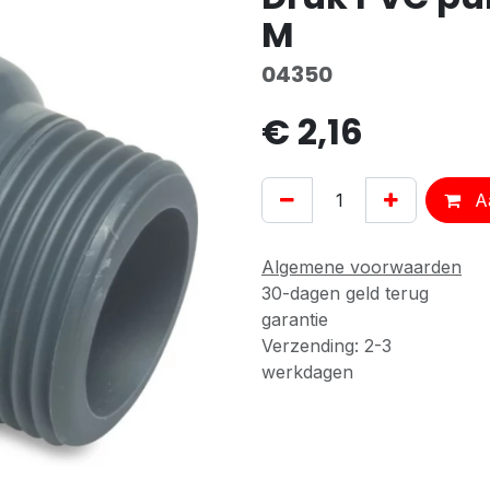
M
04350
€
2,16
Aa
Algemene voorwaarden
30-dagen geld terug
garantie
Verzending: 2-3
werkdagen