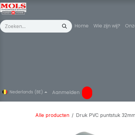
Overslaan naar inhoud
Home
Wie zijn wij?
Onz
Nederlands (BE)
Aanmelden
Alle producten
Druk PVC puntstuk 32mm