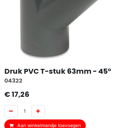
Druk PVC T-stuk 63mm - 45°
04322
€
17,26
Aan winkelmandje toevoegen